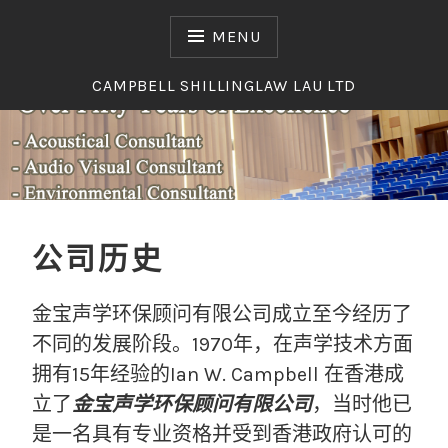
Skip
to
MENU
content
CAMPBELL SHILLINGLAW LAU LTD
京金宝声学环保顾问（北
京）有限公司
公司历史
金宝声学环保顾问有限公司成立至今经历了
不同的发展阶段。1970年，在声学技术方面
拥有15年经验的Ian W. Campbell 在香港成
立了
金宝声学环保顾问有限公司
，当时他已
是一名具有专业资格并受到香港政府认可的